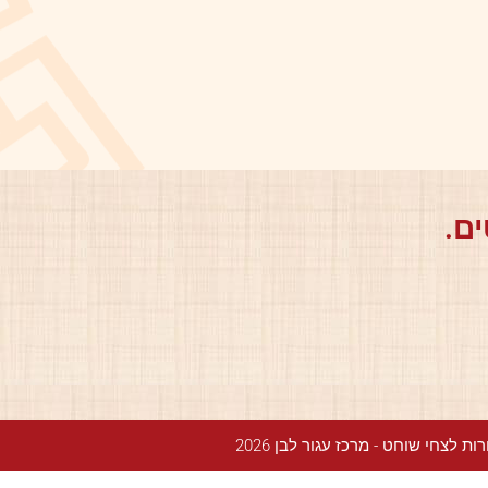
ם.
ת לצחי שוחט - מרכז עגור לבן 2026