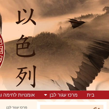
בית
מרכז עגור לבן
אומנויות לחימה ו
מרכז עגור לבן