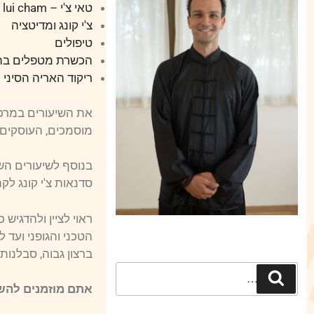
טאי צ'י – min lui cham
צ'י קונג ומדיטציה
טיפולים
הכשרת מטפלים בהיל
ריקוד האריה הסיני
את השיעורים במרכז
מוסמכים, העוסקים 
בנוסף לשיעורים הש
סדנאות צ'י קונג ל
ראוי לציין ולהדגיש
הטכני והגופני ועד 
ברצון גבוה, סבלנו
אתם מוזמנים להשת