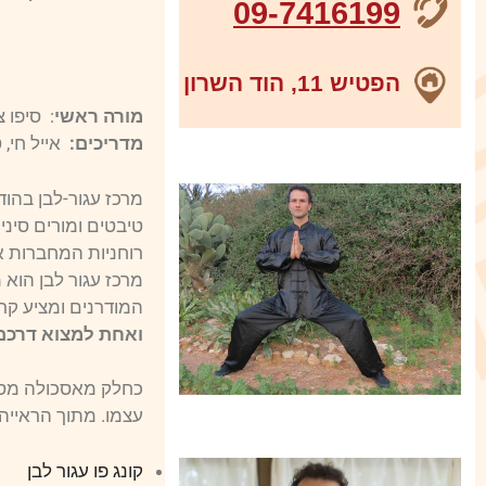
09-7416199
הפטיש 11, הוד השרון
מורה ראשי
: סיפו 
מדריכים:
אייל חי, ט
טיבטים ומורים סיני
רוחניות המחברות 
מרכז עגור לבן הוא
המודרנים ומציע קר
ואחת למצוא דרכם
כחלק מאסכולה מסור
עצמו. מתוך הראייה
קונג פו עגור לבן