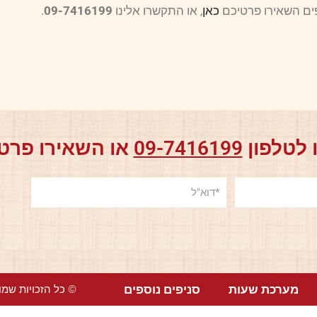
ים השאירו פרטיכם
כאן
,
או התקשרו אלינו
09-7416199
.
 לטלפון
09-7416199
או השאירו פרטי
מערכת שעות
סניפים נוספים
© כל הזכויות שמורו