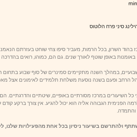
ינג סיני פרח הלוטוס
 בהוד השרון, בכל הרמות, מעביר סיפו צחי שוחט בעזרתם הנאמנ
באומנות באופן שוטף לאורך שנים. גם הם, כמוהו, רואים בהדרכה
בועיים, במהלך השנה מתקיימים סמינרים של סוף שבוע בתחום הקונ
קהל הרחב ופעם בשנה נוסעת משלחת תלמידים לאימונים אצל מאסט
 כי כל השיעורים במרכז מסורתיים באופיים, שיטתיים והדרגתיים. 
לרמה הפנימית הגבוהה אליה הוא יכול להגיע. אין צורך ברקע קודם 
ת והתמדה.
תף ולהתרשם בשיעור ניסיון בכל אחת מהפעילויות שלנו, ל