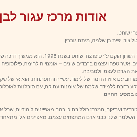
אודות מרכז עגור לבן
צחי שוחט.
ל צור, יפית בן שלמה, מיתם גוברין.
מרכז עגור-לבן בהוד השרון הוקם ע"י סיפו צחי ש
ים, אשר טפחו עצמם ברבדים שונים – אומנויות לחימה, פילוסופיה 
את האדם לעצמו ולסביבה.
 מרחב עם אווירה חמה של לימוד, עשייה והתפתחות. הוא אי של שק
קע רחבה ללמידה שלמה של אומנות עתיקה, עם סובלנות לאוכלוסי
 במסע החיים
.
תית ועתיקה, המרכז כולל בתוכו כמה מאפיינים לימודיים, שכל
 השלמה שלנו כבני אדם המתפחים עצמם, מאפיינים אלו מתאחדים