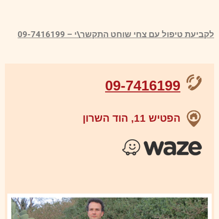
לקביעת טיפול עם צחי שוחט התקשר\י – 09-7416199
09-7416199
הפטיש 11, הוד השרון