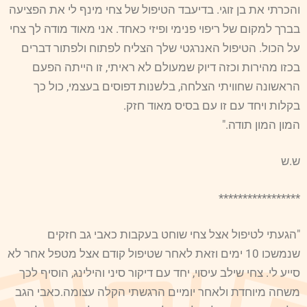
והכרתי את בן זוגי. בדיעבד הטיפול של צחי מינף לי את הפציעה
בברך למקום של ריפוי פנימי ופיזי כאחד. אני מאוד מודה לך צחי
על הכול. הטיפול האנרגטי שלך הצליח לפתוח ולפתור דברים
בכזו מהירות וכזה דיוק שמעולם לא ראיתי, זו הייתה הפעם
הראשונה שחוויתי הצלחה, בלשנות דפוסים בעצמי, כול כך
בקלות ויחד עם זו עם בסיס מאוד חזק.
המון המון תודה."
ש.ש
*****************
"הגעתי לטיפול אצל צחי שוחט בעקבות כאבי גב חזקים
שנמשכו 10 ימים וזאת לאחר שטיפול קודם אצל מטפל אחר לא
סייע לי. צחי שילב עיסוי, יחד עם דיקור סיני והילינג, הוסיף לכך
משחה מיוחדת ולאחר יומיים הרגשתי הקלה עצומה.כאבי הגב