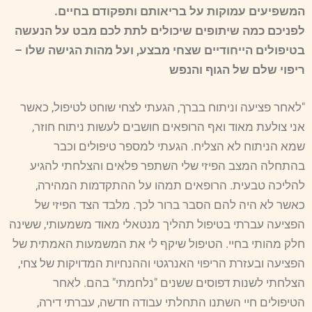
המשפיעים עמוקות על בריאותם ותפקודם בחיים.
לפניכם כמה שיתופים שיכולים לתת לכם מבט על הנעשה
בטיפולים הייחודיים שצחי מבצע, ועל מהות הגישה שלו –
ריפוי שלם של הגוף והנפש
"לאחר פציעה וניתוח בברך, הגעתי לצחי שוחט לטיפול, כאשר
אני צולעת מאוד ואף הרופאים חושבים לעשות ניתוח חוזר,
שמא הניתוח לא הצליח. הגעתי למספר טיפולים וכבר
בהתחלה המצב הפיזי שלי השתפר פלאים והצלחתי להגיע
להליכה טבעית. הרופאים תמהו על ההתקדמות המהירה,
כאשר לא היה להם הסבר ברור לכך. מלבד הצד הפיזי של
הפציעה עברתי בטיפול תהליך מנטאלי מאוד משמעותי, ששינה
חלק מהותי בחיי. הטיפול שיקף לי את המשמעות האמתית של
הפציעה ובעזרת הריפוי האנרגטי וההנחיות המדויקות של צחי,
הצלחתי לשנות דפוסים ששנים "נלחמתי" בהם. לאחר
הטיפולים חיי השתנו התחלתי עבודה חדשה, עברתי דירה,