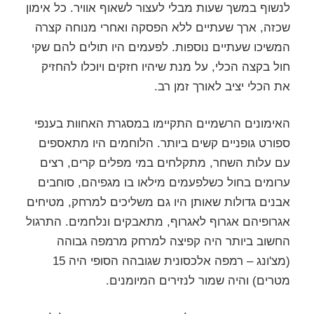
לנשוף במשך שעות מבלי לעצור לשאוף אוויר. כל אימון
שכזה, ארך שעתיים ללא הפסקה ואחרי מנוחה קצרה
המשיכו שעתיים נוספות. לפעמים היו תולים להם שקי
חול בקצה הכלי, על מנת שיהיו חזקים ויוכלו להחזיק
את הכלי יציב לאורך זמן רב.
האימונים הרשמיים התקיימו במסגרת האחוות בענפי
ספורט גופניים קשים ביותר. הלוחמים היו מתאספים
עם עלות השחר, מתקלחים במי מפלים קרים, רצים
ערומים בחול כשלפעמים מילאו בו מגפיהם, סוחבים
אבנים גדולות שאותן היו גם משליכים למרחק, מטיחים
אגרופיהם אגרוף לאגרוף, מתאבקים ונלחמים. התרגול
החשוב ביותר היה קפיצה למרחק מרמפה גבוהה
(מצ'ונג – רמפה אלכסונית שגובהה הסופי היה 15
מטרים) והיה שמור לנזירים המיומנים.