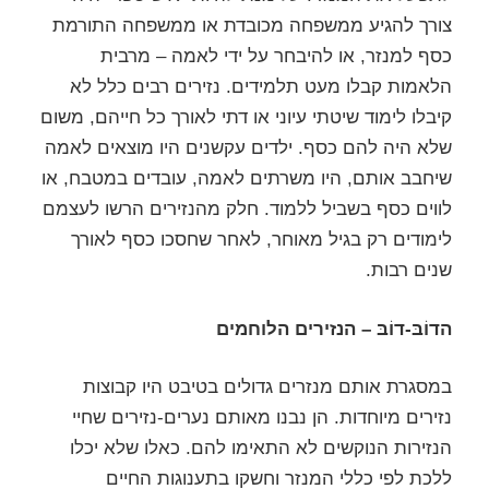
צורך להגיע ממשפחה מכובדת או ממשפחה התורמת
כסף למנזר, או להיבחר על ידי לאמה – מרבית
הלאמות קבלו מעט תלמידים. נזירים רבים כלל לא
קיבלו לימוד שיטתי עיוני או דתי לאורך כל חייהם, משום
שלא היה להם כסף. ילדים עקשנים היו מוצאים לאמה
שיחבב אותם, היו משרתים לאמה, עובדים במטבח, או
לווים כסף בשביל ללמוד. חלק מהנזירים הרשו לעצמם
לימודים רק בגיל מאוחר, לאחר שחסכו כסף לאורך
שנים רבות.
הדוֹבּ-דוֹבּ
– הנזירים הלוחמים
במסגרת אותם מנזרים גדולים בטיבט היו קבוצות
נזירים מיוחדות. הן נבנו מאותם נערים-נזירים שחיי
הנזירות הנוקשים לא התאימו להם. כאלו שלא יכלו
ללכת לפי כללי המנזר וחשקו בתענוגות החיים