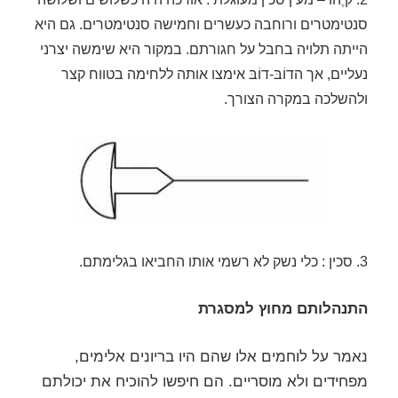
סנטימטרים ורוחבה כעשרים וחמישה סנטימטרים. גם היא
הייתה תלויה בחבל על חגורתם. במקור היא שימשה יצרני
נעליים, אך הדוֹבּ-דוֹבּ אימצו אותה ללחימה בטווח קצר
ולהשלכה במקרה הצורך.
3. סכין : כלי נשק לא רשמי אותו החביאו בגלימתם.
התנהלותם מחוץ למסגרת
נאמר על לוחמים אלו שהם היו בריונים אלימים,
מפחידים ולא מוסריים. הם חיפשו להוכיח את יכולתם