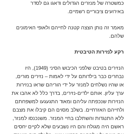
כמשטרה של מנזרים הגדולים ודאגו גם לסדר
באירועים ציבוריים רשמיים.
מאמר זה נותן הצצה קטנה לחייהם ולאופי האימונים
שלהם.
רקע לנזירות הטיבטית
הנזירים בטיבט שלפני הכיבוש הסיני (1949), היו
נבחרים כבר בילדותם על ידי לאמות – נזירים מורים,
או שהיו נשלחים למנזר על ידי הוריהם שראו בנזירות
ערך עליון. אותם ילדים-נזירים, בדרך כלל לא אהבו את
הנזירות שנכפתה עליהם ומאוד התגעגעו למשפחתם
ולחייהם האזרחיים. בשלב מסוים הם קיבלו את מצבם
ללא התנגדות והשתלבו בחיי המנזר. משנכנסו למנזר,
ראשם היה מגולח והם היו נשבעים שלא לקיים יחסים