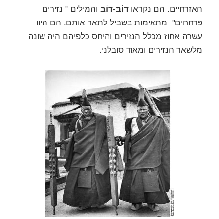
האזרחיים. הם נקראו
דוֹבּ-דוֹבּ
והמילים " נזירים
פרחחים" מתאימות בשביל לתאר אותם. הם היוו
עשרה אחוז מכלל הנזירים והיחס כלפיהם היה שונה
מלשאר הנזירים ומאוד סובלני.