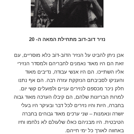
נזיר דוב-דוב מתחילת המאה ה- 20
אכן ניתן להביט על הנזיר הדוֹבּ-דוֹבּ כלא מוסריים, עם
זאת הם היו מאוד נאמנים לחבריהם ולמסדר הנזירי
אליו השתייכו. הם היו אנשי עבודה, נדיבים מאוד
והעניקו לסביבתם הנזקקת עזרה רבה. הם אף נתנו
חלק ניכר מכספם לנזירים עניים ולפועלים קשי יום.
למרות הבריונות שלהם, הם קיבלו הערכה מאוד גבוה
בחברה, היות והיו נזירים לכל דבר ובעיקר היו בעלי
יושרה ונאמנות – שני ערכים מאוד גבוהים בחברה
הטיבטית. היו מבניהם כאלו שלעולם לא נלחמו וחיו
באחווה לאורך כל ימי חייהם.