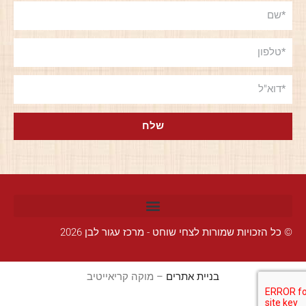
שלח
© כל הזכויות שמורות לצחי שוחט - מרכז עגור לבן 2026
בניית אתרים
– מוקה קריאייטיב